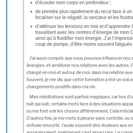
d’écouter mon corps en profondeur ;
de prendre plus rapidement du recul face à un
focaliser sur le négatif, la rancœur et les frustra
d’atténuer les tensions en moi et d’apprendre
travaillant avec les centres d’énergie de mon
ainsi qu’à fluidifier mon énergie. J’ai l’impres
coup de pompe, d’être moins souvent fatigué
J’ai aussi compris que nous pouvons influencer nos 
énergies, et améliorer nos relations avec les autres. 
changé en moi et autour de moi, dans ma relation av
Souvent, je me dis que cette formation a été un vrai 
changements positifs dans ma vie.
Mes méditations sont parfois magiques, car lors d’u
nuit qui suit, certains mots face à des situations appa
ou me font voir les choses différemment. Cela m’éclai
D’autres fois, je me mets à pleurer sans contrôle, ou 
enfouie ressortir. J’avais souvent des douleurs aux ov
apparaissaient, maintenant c’est assez rare. Le corps 