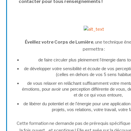
contacter pour tous renseignements !
Éveillez votre Corps de Lumière
, une technique én
permettra :
de faire circuler plus pleinement l'énergie dans to
de développer votre sensibilité et écoute de vos percept
(celles en dehors de vos 5 sens habituel
de vous relaxer en relâchant suffisamment votre menta
émotions, pour avoir une perception différente de vous, de
et de ce qui vous entoure,
de libérer du potentiel et de l'énergie pour une applicati
projets, vos relations, votre travail, votre f
Cette formation ne demande pas de prérequis spécifique : 
la fois ouvert... et sceptique ! Elle est axée sur la décou