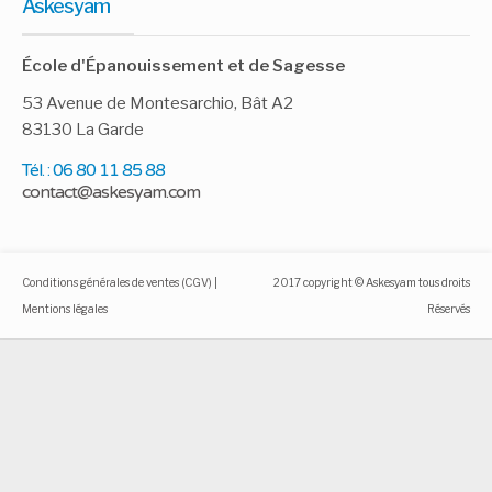
Askesyam
École d'Épanouissement et de Sagesse
53 Avenue de Montesarchio, Bât A2
83130 La Garde
Tél. : 06 80 11 85 88
Conditions générales de ventes (CGV)
|
2017 copyright © Askesyam tous droits
Mentions légales
Réservés