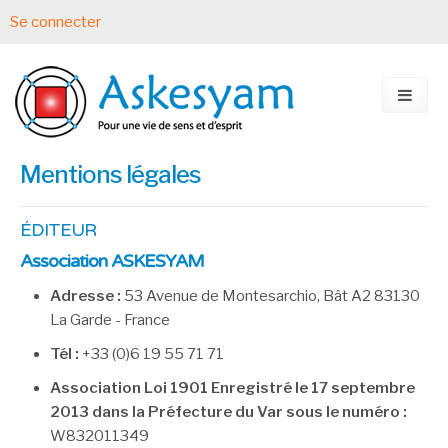
Se connecter
Mentions légales
ÉDITEUR
Association ASKESYAM
Adresse :
53 Avenue de Montesarchio, Bât A2 83130
La Garde - France
Tél :
+33 (0)6 19 55 71 71
Association Loi 1901 Enregistré le 17 septembre
2013 dans la Préfecture du Var sous le numéro :
W832011349